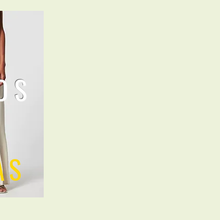
OS
AS