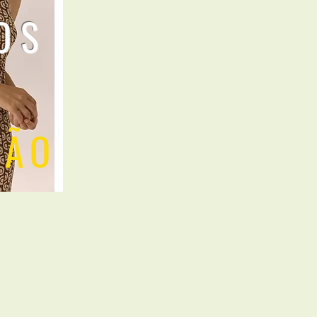
OS
CÃO