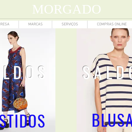
MORGADO
RESA
MARCAS
SERVIÇOS
COMPRAS ONLINE
ALDOS
SALD
BLUS
STIDOS