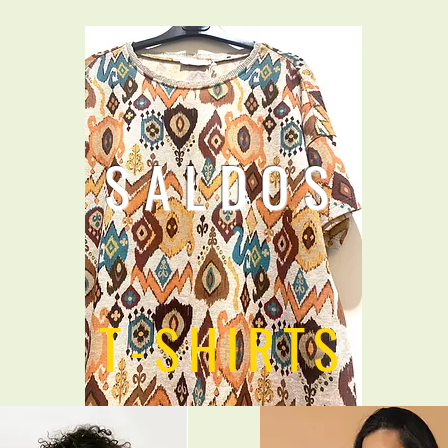
SALDOS
T-SHIRTS