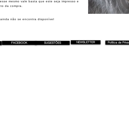
desse mesmo vale basta que este seja impresso e
cto da compra.
ainda não se encontra disponível
NEWSLETTER
Política de Priv
FACEBOOK
SUGESTÕES