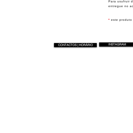
Para usufruir 
entregue no a
*
este produto 
INSTAGRAM
CONTACTOS | HORÁRIO