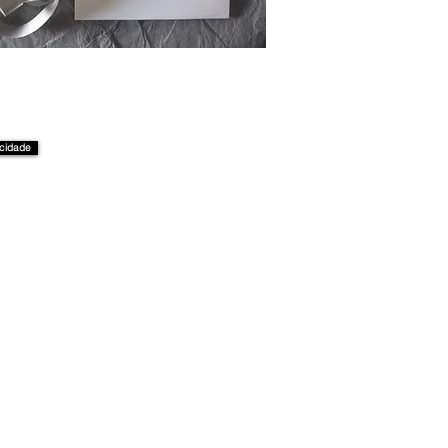
acidade
©
2015 / 2026
MORGADO Todos os direitos reservados