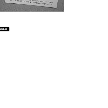
acidade
©
2015 / 2026
MORGADO Todos os direitos reservados