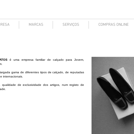
MORGADO
RESA
MARCAS
SERVIÇOS
COMPRAS ONLINE
ATOS
é uma empresa familiar de calçado para Jovem,
m.
argada gama de diferentes tipos de calçado, de reputadas
e internacionais.
 qualidade de exclusividade dos artigos, num registo de
ade.