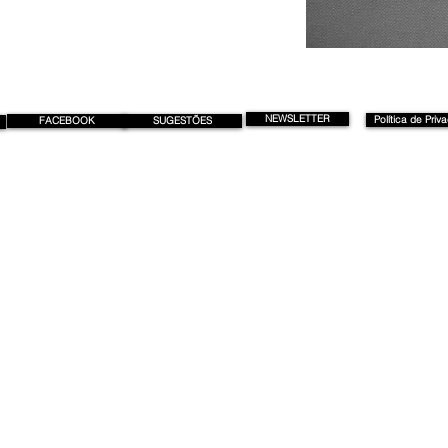
NEWSLETTER
Política de Priv
FACEBOOK
SUGESTÕES